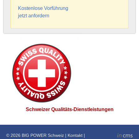
Kostenlose Vorführung
jetzt anfordern
Schweizer Qualitäts-Dienstleistungen
© 2026
BIG POWER Schweiz
|
Kontakt
|